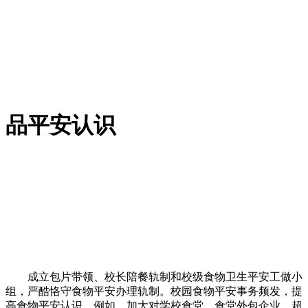
品平安认识
成立包片带领、校长陪餐轨制和校级食物卫生平安工做小
组，严酷恪守食物平安办理轨制。校园食物平安事务频发，提
高食物平安认识。例如，加大对学校食堂、食堂外包企业、超