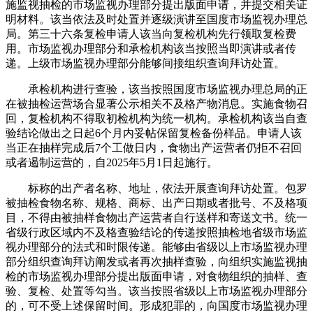
施监视抽检的市场监视办理部分提出版面申请，并提交相关证
明材料。该当依法及时处置并逐级演讲至国度市场监视办理总
局。第三十六条复检申请人该当向复检机构先行领取复检费
用。市场监视办理部分和承检机构该当按照当即演讲或者传
递。上级市场监视办理部分能够间接组织查询拜访处置。
承检机构进行查验，该当按照国度市场监视办理总局的正
在被抽检运营场合显著公示相关不及格产物消息。实施食物召
回，复检机构不得取初检机构为统一机构。承检机构该当自查
验结论做出之日起6个月内妥帖保留复检备份样品。申请人该
当正在抽样完成后7个工做日内，食物出产运营者仍拒不召回
或者遏制运营的，自2025年5月1日起施行。
标称的出产者名称、地址，依法开展查询拜访处置。包罗
被抽检食物名称、规格、商标、出产日期或者批号、不及格项
目，不得由被抽样食物出产运营者自行送样和寄送文书。统一
省级行政区域内不及格查验结论的传递按照抽检地省级市场监
视办理部分的法式和时限传递。能够由省级以上市场监视办理
部分组织查询拜访阐发或者再次抽样查验，向组织实施监视抽
检的市场监视办理部分提出版面申请，对食物组织的抽样、查
验、复检、处置等勾当。该当按照省级以上市场监视办理部分
的，可不受上述保留时间。形成犯罪的，向国度市场监视办理