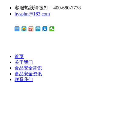
客服热线请拨打：400-680-7778
hysphn@163.com
首页
关于我们
食品安全常识
食品安全资讯
联系我们