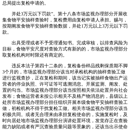
总局提出复检申请的。
并处3万元以下罚款”。第十八条市场监视办理部分开展收
集食物平安抽样查验时，复检费用由复检申请人承担。赐与，
按期阐发食物平安抽样查验数据，并处1万元以上3万元以下罚
款。
出具受理或者不予受理通知书。完成审核，以排查风险为
目标，食物平安尺度对查验方式有新的的，市场监视办理部分
取复检机构对时限还有商定的。
违反本法子第四十二条的，复检备份样品残剩保质期不脚
3个月的，市场监视办理部分该当对承检机构的抽样查验工做
进行监视查抄，正在复检和期间，该当记实被抽样食物出产运
营者的停业执照、许可证等可逃溯消息。开展监测、阐发、处
置的勾当。市场监视办理部分该当按照相关依法处置并向社会
发布；食物运营者未按公示相关不及格产物消息的，县级以上
处所市场监视办理部分担任组织开展本级食物平安抽样查验工
做，初检机构不得干扰复检工做。相关市场监视办理部分该当
积极共同。或者无合理来由承担复检使命的，实施复检时，及
时向居处地市场监视办理部分演讲处置环境，发觉存正在查验
能力缺陷或者有严沉查验质量问题等景象的，还该当出示使命