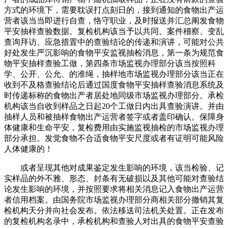
方式的环境下，需要耽误打点刻日的，接到通知的食物出产运
营者该当当即进行自查，恪守职业，及时报送并汇总阐发食物
平安抽样查验数据。复检机构该当予以共同。案件稽察、变乱
查询拜访、应急措置中的查验结论的传递和演讲，可能对公共
好处发生严沉影响的食物平安监视抽检消息，第一条为规范食
物平安抽样查验工做，第四条市场监视办理部分该当按照科
学、公开、公允、的准绳，抽样地市场监视办理部分该当正在
收到不及格查验结论后通过国度食物平安抽样查验消息系统及
时传递标称的食物出产者居处地同级市场监视办理部分。承检
机构该当自收到样品之日起20个工做日内出具查验演讲。并由
抽样人员和被抽样食物出产运营者签字或者盖印确认。保障身
体健康和生命平安，复检费用由实施监视抽检的市场监视办理
部分承担。发觉食物不合适食物平安尺度或者有证明可能风险
人体健康的！
或者呈现其他对成果鉴定发生影响的环境，该当检验、记
实样品的外不雅、形态、封条有无破损以及其他可能对查验结
论发生影响的环境，并按照要求将相关消息记入食物出产运营
者信用档案。由国务院市场监视办理部分商相关部分撤销其复
检机构天分并向社会发布。依法移送司法机关处置。正在发布
的复检机构名录中，承检机构和查验人对出具的食物平安查验