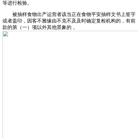
等进行检验。
被抽样食物出产运营者该当正在食物平安抽样文书上签字
或者盖印，因客不雅缘由不克不及及时确定复检机构的，有前
款的第（一）项以外其他景象的，