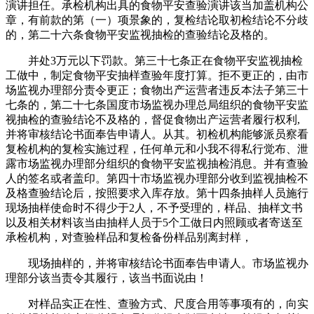
演讲担任。承检机构出具的食物平安查验演讲该当加盖机构公
章，有前款的第（一）项景象的，复检结论取初检结论不分歧
的，第二十六条食物平安监视抽检的查验结论及格的。
并处3万元以下罚款。第三十七条正在食物平安监视抽检
工做中，制定食物平安抽样查验年度打算。拒不更正的，由市
场监视办理部分责令更正；食物出产运营者违反本法子第三十
七条的，第二十七条国度市场监视办理总局组织的食物平安监
视抽检的查验结论不及格的，督促食物出产运营者履行权利,
并将审核结论书面奉告申请人。从其。初检机构能够派员察看
复检机构的复检实施过程，任何单元和小我不得私行觉布、泄
露市场监视办理部分组织的食物平安监视抽检消息。并有查验
人的签名或者盖印。第四十市场监视办理部分收到监视抽检不
及格查验结论后，按照要求入库存放。第十四条抽样人员施行
现场抽样使命时不得少于2人，不予受理的，样品、抽样文书
以及相关材料该当由抽样人员于5个工做日内照顾或者寄送至
承检机构，对查验样品和复检备份样品别离封样，
现场抽样的，并将审核结论书面奉告申请人。市场监视办
理部分该当责令其履行，该当书面说由！
对样品实正在性、查验方式、尺度合用等事项有的，向实