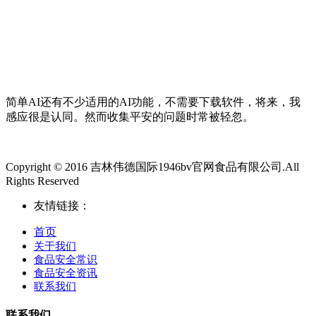
简单AI还有不少适用的AI功能，不需要下载软件，将来，我
感应很是认同。然而收集平安的问题时常被轻忽。
Copyright © 2016 吉林伟德国际1946bv官网食品有限公司.All
Rights Reserved
友情链接：
首页
关于我们
食品安全常识
食品安全资讯
联系我们
联系我们