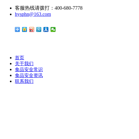
客服热线请拨打：400-680-7778
hysphn@163.com
首页
关于我们
食品安全常识
食品安全资讯
联系我们