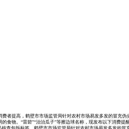
费者提高，鹤壁市市场监管局针对农村市场易发多发的冒充伪劣
的食物。“雷碧”“治治瓜子”等擦边球名称，现发布以下消费提醒
必核查包拆标签，鹤壁市市场监管局针对农村市场易发多发的冒