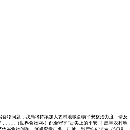
食物问题，我局将持续加大农村地域食物平安整治力度，请及
，……（世界食物网-）配合守护“舌尖上的平安”！建牢农村地
充伪劣食物问题，沉点查看厂名、厂址、出产许可证号（SC编