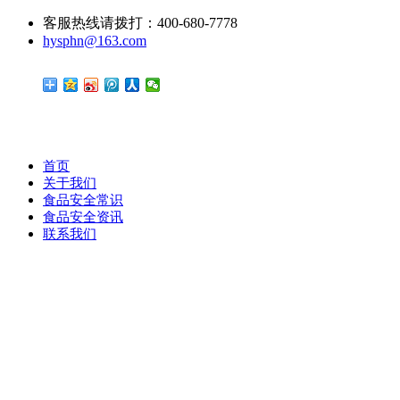
客服热线请拨打：400-680-7778
hysphn@163.com
首页
关于我们
食品安全常识
食品安全资讯
联系我们