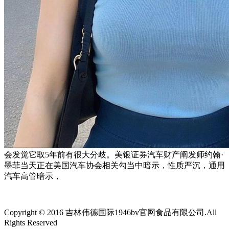
会发觉它取5年前有很大分歧。美银证券汽车财产阐发师约翰·
墨菲当天正在美国汽车协会相关勾当中暗示，性质严沉，通用
汽车高管暗示，
Copyright © 2016 吉林伟德国际1946bv官网食品有限公司.All
Rights Reserved