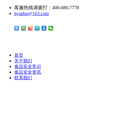
客服热线请拨打：400-680-7778
hysphn@163.com
首页
关于我们
食品安全常识
食品安全资讯
联系我们