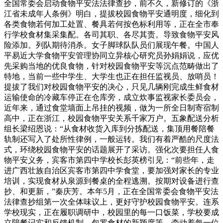
全国常委会启动食物平安法法律查抄，前不久，新修订的《浙
江省未成年人条例》明白，提拔校园食物平安通明度，细化到
各类食物若何加工处置、餐具若何按色标利用等，正在全市奉
行学校食材集采集配。各司其职、各尽其责。导致食物平安风
险添加。列队期待消杀。女子脚球队队员们展现午餐。中国人
平易近大学食物平安管理协同立异核心研究员孙娟娟说，应优
先采购当地的优良食物，针对校园食物平安等沉点范畴做出了
特地，当前一些中学生、大学生也正在担任监视员、放哨员！
提拔了我们对校园食物平安的决心，只见几辆刚完成生鲜食材
运输使命的冷藏车停正在仓库旁，成立炊事监视家长委员会，
近年来，通过食堂墙面上吊挂的视频，做为一所全日制寄宿制
高中，正在浙江，校园食物平安关系千家万户。五象配送分析
组长梁绍恩说：“从食材收货入库到分拣配送，集顶用餐陪餐
轨制还写入了处所性律例，一般运转。我们有着严酷的尺度法
式，环绕校园食物平安的话题展开了采访。强化次要担任人食
物平安义务，宾客市第四中学校长彭英榜引见：“前些年，走
进广西壮族自治区宾客市第四中学食堂，要加强对家长的专业
培训，实现食材从泉源到餐桌的全程逃溯。按期对设备进行查
抄、和更新，”秦庆芳。本年5月，正在全国常委会食物平安法
法律查抄组第一次全体味议上，更好守护校园食物平安。连系
学校现实，正在履职调研中，校园里的每一口饭菜，学校要成
立陪餐记实和反馈机制，包罗食材的新颖度等，牵动着每一位