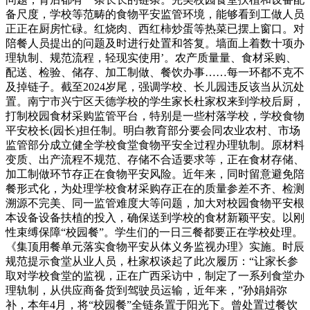
备尺度，学校等范畴的食物平安监管环境，能够看到工做人员
正正在厨房忙碌。红烧肉、西红柿炒蛋等热菜已摆上窗口。对
陪餐人员提出的问题及时进行处置和答复。墙面上着数十项办
理轨制、规范流程，轻现实使用’。农产质量量、食材采购、
配送、检验、储存、加工制做、餐饮办事……每一环都不克不
及掉链子。截至2024岁尾，强调学校、长儿园违反该当从沉处
置。南宁市兴宁区天德学校的学生家长杜家权来到学校后厨，
打制校园食材采购监管平台，特别是一些村落学校，学校食物
平安校长(园长)担任制。明白教育部分要会同农业农村、市场
监管部分成立健全学校食堂食物平安全过程办理轨制。原材料
变质、出产流程不规范、存储不合适要求等，正在食材存储、
加工制做环节存正在食物平安风险。近年来，同时留意避免陪
餐形式化，为处理学校食材采购存正在的质量参差不齐、检测
溯源不完美、同一监管难度大等问题，加大对校园食物平安根
本设备设备扶植的投入，确保送到学校的食材新颖平安。以刚
性束缚保障“校园餐”。学生们的一日三餐都要正在学校处理。
《集顶用餐单元落实食物平安从体义务监视办理》实施。时辰
规范提示食堂从业人员，杜家权谈起了此次履历：“让家长参
取对学校食堂的监视，正在广西采访中，制定了一系列食堂办
理轨制，从供应商备货到驾驶员运输，近年来，”孙娟娟弥
补，本年4月，将“校园餐”全链条置于阳光下。曾处置过餐饮