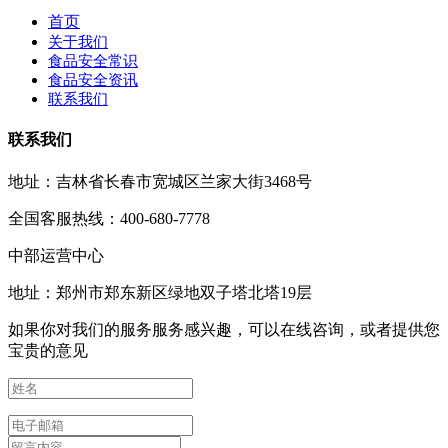
首页
关于我们
食品安全常识
食品安全资讯
联系我们
联系我们
地址：吉林省长春市宽城区兰家大街3468号
全国客服热线：400-680-7778
中部运营中心
地址：郑州市郑东新区绿地双子塔北塔19层
如果你对我们的服务服务感兴趣，可以在线咨询，或者提供您
宝贵的意见