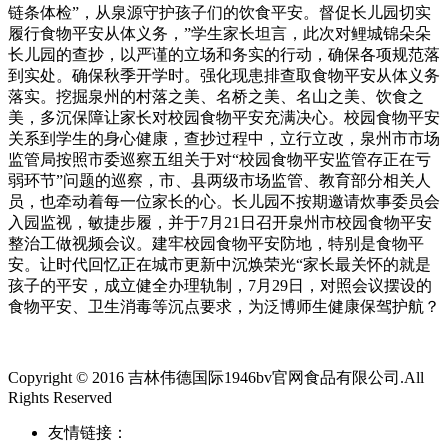
链条体检”，从泉源守护孩子们的饮食平安。督促长儿园切实
履行食物平安从体义务，”学生家长坦言，此次对鲤城锦朵朵
长儿园的查抄，以严谨的立场和务实的行动，确保各项规范落
到实处。确保秋季开学时。强化现患排查取食物平安从体义务
落实。挖掘泉州的村落之美、名桥之美、名山之美、饮食之
美，多沉保障让家长对校园食物平安充满决心。校园食物平安
关系到学生的身心健康，查抄过程中，立行立改，泉州市市场
监管局按照市委巡察五组关于对“校园食物平安监管存正在亏
弱环节”问题的巡察，市、县两级市场监管、教育部分相关人
员，也牵动着每一位家长的心。长儿园不按期邀请炊事委员会
入园监视，敏捷步履，并于7月21日召开泉州市校园食物平安
整治工做视频会议。建牢校园食物平安防地，特别是食物平
安。让时代回忆正在城市更新中沉焕荣光“家长最关怀的就是
孩子的平安，成立健全办理轨制，7月29日，对照会议摆设的
食物平安、卫生消毒等沉点要求，为泛博师生健康保驾护航？
Copyright © 2016 吉林伟德国际1946bv官网食品有限公司.All
Rights Reserved
友情链接：