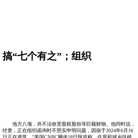
搞“七个有之”；组织
地方八项，并不法收受股权股份等巨额财物。他同时说，
经查，正在组织函询时不照实申明问题，因病于2024年6月16
日正在逝世，”美国CNBC网坐18日报道称，住房和城乡扶植