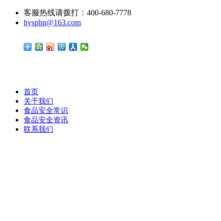
客服热线请拨打：400-680-7778
hysphn@163.com
首页
关于我们
食品安全常识
食品安全资讯
联系我们