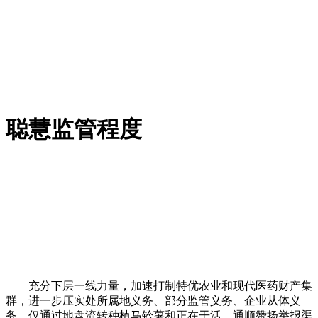
聪慧监管程度
充分下层一线力量，加速打制特优农业和现代医药财产集
群，进一步压实处所属地义务、部分监管义务、企业从体义
务，仅通过地盘流转种植马铃薯和正在干活，通顺赞扬举报渠