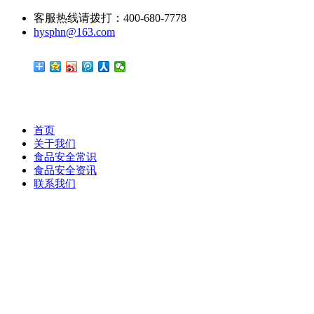
客服热线请拨打：400-680-7778
hysphn@163.com
首页
关于我们
食品安全常识
食品安全资讯
联系我们