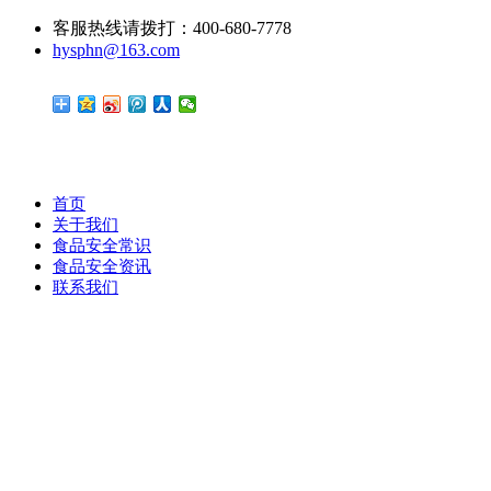
客服热线请拨打：400-680-7778
hysphn@163.com
首页
关于我们
食品安全常识
食品安全资讯
联系我们