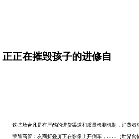
正正在摧毁孩子的进修自
这些场合凡是有严酷的进货渠道和质量检测机制，消费者权
荣耀高管：友商折叠屏正在影像上开倒车，……（世界食物网-）