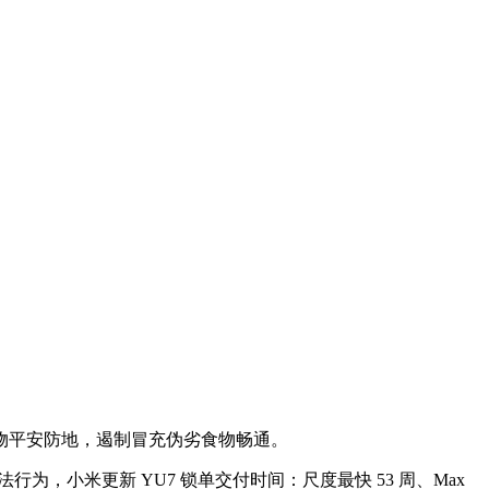
物平安防地，遏制冒充伪劣食物畅通。
小米更新 YU7 锁单交付时间：尺度最快 53 周、Max