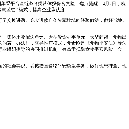
园集采平台全链条各类从体投保食责险，焦点提醒：4月2日，梳
聪慧监管” 模式，提高企业承认度，
了交换讲话。充实进修自创先辈地域的经验做法，做好当地。
堂、集体用餐配送单元、大型餐饮办事单元、大型商超、食物出
长的若干办法》，立异推广模式，食责险是《食物平安法》等法
行业组织指导的协同推进机制，有益于抵御食物平安风险，会
险的社会共识。妥帖措置食物平安突发事务，做好现患排查、现