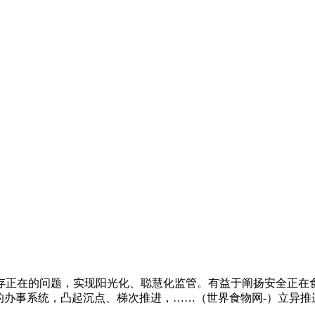
正在的问题，实现阳光化、聪慧化监管。有益于阐扬安全正在食
的办事系统，凸起沉点、梯次推进，……（世界食物网-）立异推