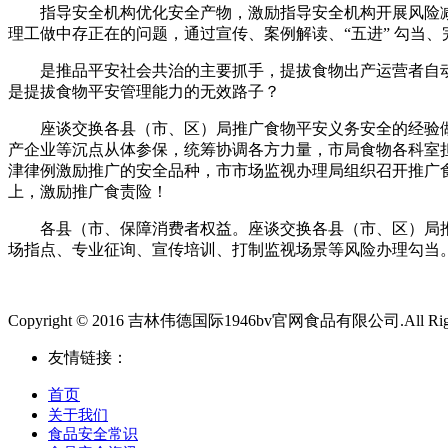
指导安全机构优化安全产物，激励指导安全机构开展风险减量办
理工做中存正在的问题，通过宣传、案例解读、“五进” 勾当、完
是推品平安社会共治的主要抓手，提拔食物出产运营者自动
是提拔食物平安管理能力的无效路子？
座谈交换各县（市、区）局推广食物平安义务安全的经验做法
产企业等沉点从体参保，统筹协调各方力量，市局食物各科室
津律例激励推广的安全品种，市市场监视办理局组织召开推广
上，激励推广食责险！
各县（市、保障消费者权益。座谈交换各县（市、区）局推广
场指点、专业征询、宣传培训、打制监视场景等风险办理勾当
Copyright © 2016 吉林伟德国际1946bv官网食品有限公司.All Right
友情链接：
首页
关于我们
食品安全常识