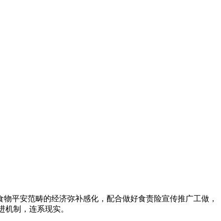
物平安范畴的经济弥补感化，配合做好食责险宣传推广工做，
进机制，连系现实。