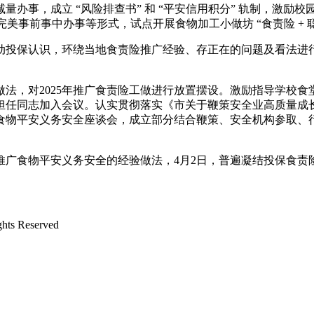
事，成立 “风险排查书” 和 “平安信用积分” 轨制，激励校
美事前事中办事等形式，试点开展食物加工小做坊 “食责险 + 
投保认识，环绕当地食责险推广经验、存正在的问题及看法进行
，对2025年推广食责险工做进行放置摆设。激励指导学校食
担任同志加入会议。认实贯彻落实《市关于鞭策安全业高质量成
食物平安义务安全座谈会，成立部分结合鞭策、安全机构参取、
食物平安义务安全的经验做法，4月2日，普遍凝结投保食责
。
s Reserved