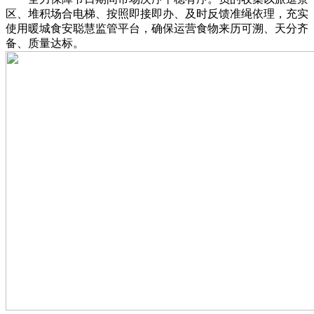
区、堆积场合电梯、按照即接即办、及时反馈准绳依理，充实
使用暖城食安聪慧监管平台，确保运营食物来历可溯、天分齐
备、质量达标。