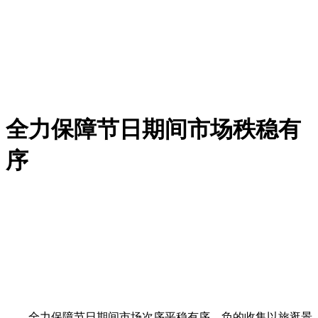
全力保障节日期间市场秩稳有
序
全力保障节日期间市场次序平稳有序。负的收集以旅逛景