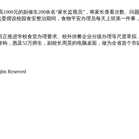
1000元的励催生200余名“家长监视员”，将家长查看次数、
度监委摆设校园食安整治期间，食物平安办理员每天上班第一件事，这
正推进学校食堂办理要求、校外供餐企业分级办理等尺度草拟，
钩，惠及52万师生，副校长周昊的电脑桌面，做为全省首个市
s Reserved