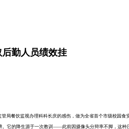
取后勤人员绩效挂
管局餐饮监视办理科科长庆的感伤，做为全省首个市级校园食
它的降生源于一次教训——此前因摄像头分辩率不脚，这种压