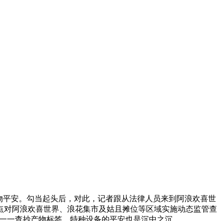
物平安。勾当起头后，对此，记者跟从法律人员来到阿浪欢喜世
点对阿浪欢喜世界、浪花集市及姑且摊位等区域实施动态监管查
，一一查抄产物标签，特种设备的平安也是沉中之沉。