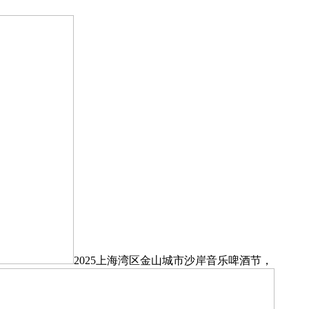
2025上海湾区金山城市沙岸音乐啤酒节，