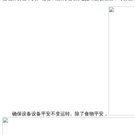
确保设备设备平安不变运转。除了食物平安，