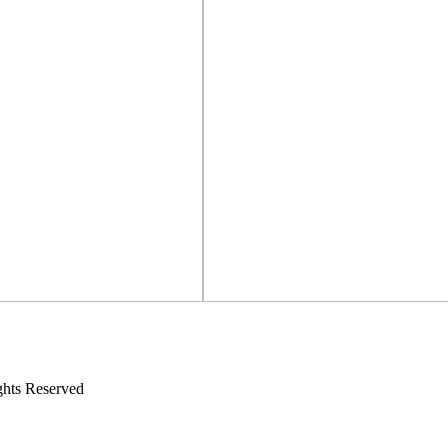
s Reserved