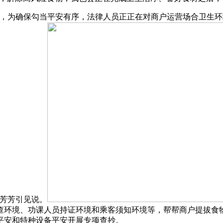
为确保勾当平安有序，法律人员正正在对商户运营场合卫生环
刘芳芳引见说。
查环境、功课人员持证环境和乘客须知环境等，帮帮商户提拔食
平安和特种设备平安开展专项查抄。