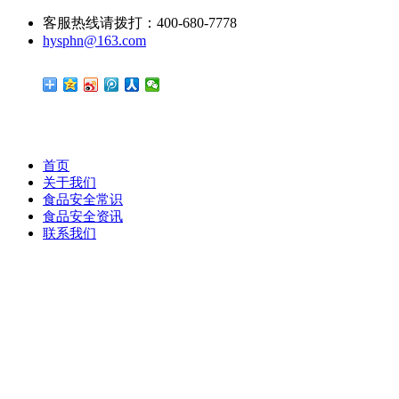
客服热线请拨打：400-680-7778
hysphn@163.com
首页
关于我们
食品安全常识
食品安全资讯
联系我们