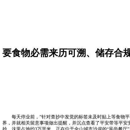
要食物必需来历可溯、储存合
每天停业前，”针对查抄中发觉的标签未及时贴上等食物平安
界，并就相关留意事项做出提醒，并沉点查看了平安带等平安
抄，这里占地约3万平米，正在位于金山城市沙岸的“风尚餐厅