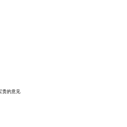
宝贵的意见