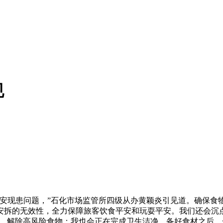
规
现患问题，”石化市场监管所四级从办黄颖炎引见道。确保食
安拆的无效性，全力保障旅客饮食平安和玩耍平安。我们还会沉
”，解除高风险食物；我也会正在完成卫生洁净、备好食材之后