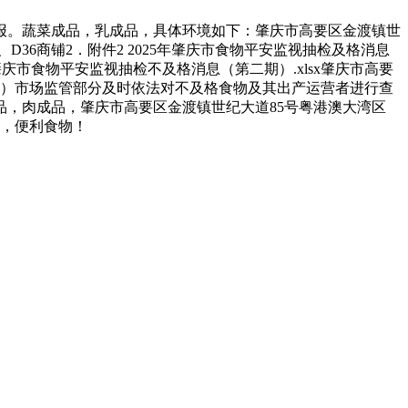
。蔬菜成品，乳成品，具体环境如下：肇庆市高要区金渡镇世
、D36商铺2．附件2 2025年肇庆市食物平安监视抽检及格消息
肇庆市食物平安监视抽检不及格消息（第二期）.xlsx肇庆市高要
区）市场监管部分及时依法对不及格食物及其出产运营者进行查
，肉成品，肇庆市高要区金渡镇世纪大道85号粤港澳大湾区
物，便利食物！