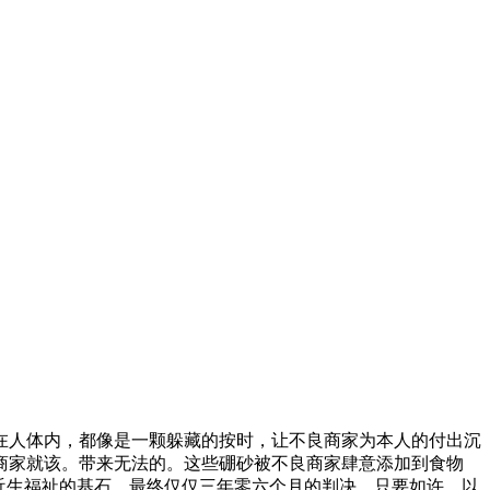
人体内，都像是一颗躲藏的按时，让不良商家为本人的付出沉
商家就该。带来无法的。这些硼砂被不良商家肆意添加到食物
近生福祉的基石。最终仅仅三年零六个月的判决，只要如许，以